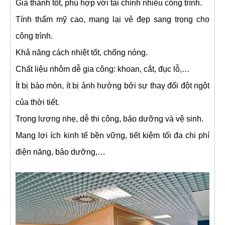
Giá thành tốt, phù hợp với tài chính nhiều công trình.
Tính thẩm mỹ cao, mang lại vẻ đẹp sang trọng cho
công trình.
Khả năng cách nhiệt tốt, chống nóng.
Chất liệu nhôm dễ gia công: khoan, cắt, đục lỗ,…
Ít bị bào mòn, ít bị ảnh hưởng bởi sự thay đổi đột ngột
của thời tiết.
Trọng lượng nhẹ, dễ thi công, bảo dưỡng và vệ sinh.
Mang lợi ích kinh tế bền vững, tiết kiệm tối đa chi phí
điện năng, bảo dưỡng,…