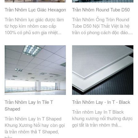
Trần Nhôm Lục Giác Hexagon
Trần Nhôm Round Tube D50
Trần Nhôm lục giác được làm
Trần Nhôm Ống Tròn Round
từ hợp kim nhôm cao cấp
Tube D50 Nội Thất Việt là hệ
100% có phủ sơn gia nhiệt...
trần có phong cách độc đáo....
Trần Nhôm Lay In Tile T
Trần Nhôm Lay - In T - Black
Shaped
Trần nhôm Lay In T Black
khung xương nổi thường được
Trần Nhôm Lay In T Shaped
gọi tắt là trần nhôm thả...
Khung Xương Nổi hay còn gọi
là trần nhôm thả T Shaped,
trần...