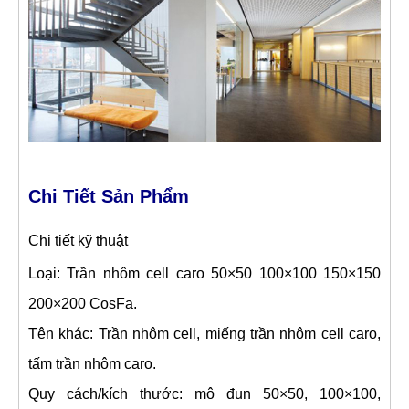
Chi Tiết Sản Phẩm
Chi tiết kỹ thuật
Loại: Trần nhôm cell caro 50×50 100×100 150×150
200×200 CosFa.
Tên khác: Trần nhôm cell, miếng trần nhôm cell caro,
tấm trần nhôm caro.
Quy cách/kích thước: mô đun 50×50, 100×100,