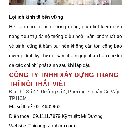
Lợi ích kinh tế bền vững
Hệ trần còn có tính chống nóng, giúp tiết kiệm điện
năng tiêu thụ từ hệ thống điều hoà. Sản phẩm rất dễ
vệ sinh, cũng ít bám bụi nên không cần tốn công bảo
dưỡng định kỳ. Từ đó, sản phẩm góp phần hạn chế tối
đa các chi phí phát sinh sau khi lắp đặt.
CÔNG TY TNHH XÂY DỰNG TRANG
TRÍ NỘI THẤT VIỆT
Địa chỉ: Số 47, Đường số 4, Phường 7, quận Gò Vấp,
TP.HCM
Mã số thuế: 0314635963
Điện thoại:
09.1111.7979 Kỹ thuật: Mr Dương
Website: Thicongtrannhom.com