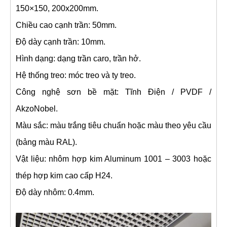
150×150, 200x200mm.
Chiều cao cạnh trần: 50mm.
Độ dày cạnh trần: 10mm.
Hình dạng: dạng trần caro, trần hở.
Hệ thống treo: móc treo và ty treo.
Công nghệ sơn bề mặt: Tĩnh Điện / PVDF /
AkzoNobel.
Màu sắc: màu trắng tiêu chuẩn hoặc màu theo yêu cầu
(bảng màu RAL).
Vật liệu: nhôm hợp kim Aluminum 1001 – 3003 hoặc
thép hợp kim cao cấp H24.
Độ dày nhôm: 0.4mm.