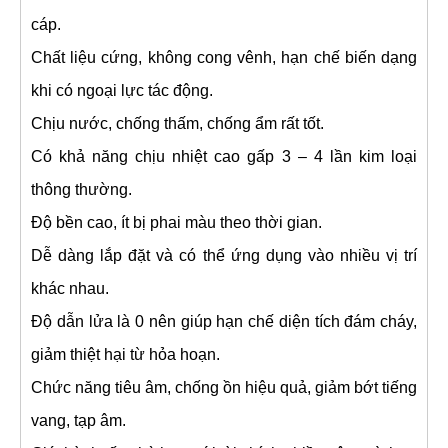
cáp.
Chất liệu cứng, không cong vênh, hạn chế biến dạng
khi có ngoại lực tác động.
Chịu nước, chống thấm, chống ẩm rất tốt.
Có khả năng chịu nhiệt cao gấp 3 – 4 lần kim loại
thông thường.
Độ bền cao, ít bị phai màu theo thời gian.
Dễ dàng lắp đặt và có thể ứng dụng vào nhiều vị trí
khác nhau.
Độ dẫn lửa là 0 nên giúp hạn chế diện tích đám cháy,
giảm thiệt hại từ hỏa hoạn.
Chức năng tiêu âm, chống ồn hiệu quả, giảm bớt tiếng
vang, tạp âm.